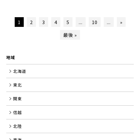
1
2
3
4
5
...
10
...
»
最後 »
地域
北海道
東北
関東
信越
北陸
東海