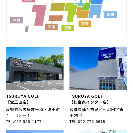
TSURUYA GOLF
TSURUYA GOLF
【覚王山店】
【仙台泉インター店】
愛知県名古屋市千種区法王町
宮城県仙台市泉区七北田字新
１丁目５－１
田25-4
TEL:052-559-1177
TEL:022-772-6678