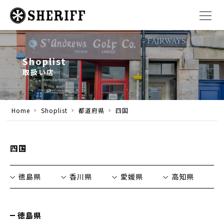
Shoplist
取扱い店
Home
Shoplist
都道府県
四国
四国
徳島県
香川県
愛媛県
高知県
徳島県