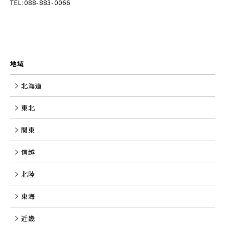
TEL:088-883-0066
地域
北海道
東北
関東
信越
北陸
東海
近畿