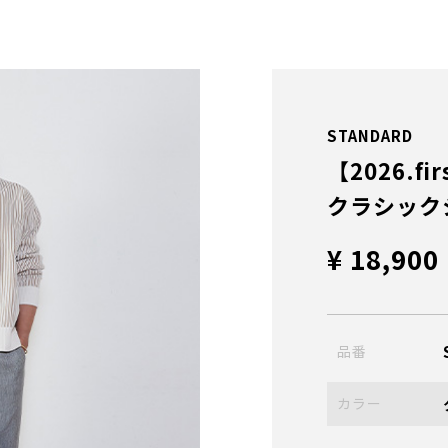
STANDARD
【2026.fir
クラシック
¥ 18,900
品番
カラー