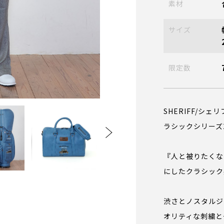
素材
サイズ
限定数
SHERIFF/シ
ラシックシリーズ
『人と被りたくな
にしたクラシック
渋さとノスタルジ
オリティな刺繍と