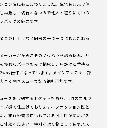
ション性にもこだわりました。生地も丈夫で傷
も再販も一切行わないので他人と被りにくいの
ンバッグの魅力です。
金具の仕上げなど細部の一つ一つにもこだわっ
メーカーだからこそのノウハウを詰め込み、見
も優れたパーツのみで構成し、肩かけと手持ち
2way仕様になっています。メインファスナー部
大きく開きスムーズな収納も可能です。
ューズを収納するポケットもあり、1泊のゴルフ
イズ感で仕上げております。ファッション性と
た、旅行や普段使いもできる汎用性が高いボス
ご体験ください。特別な贈り物としてもオスス