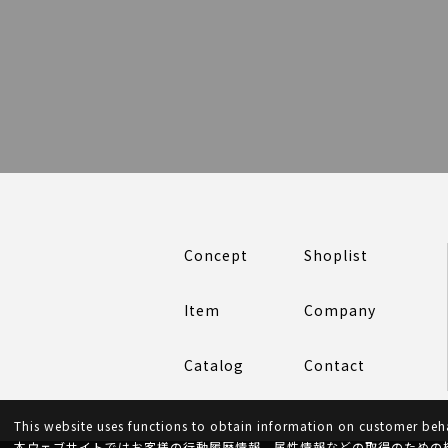
Concept
Shoplist
Item
Company
Catalog
Contact
This website uses functions to obtain information on customer behav
本ウェブサイトではお客様の行動履歴情報、属性情報などの取得のための