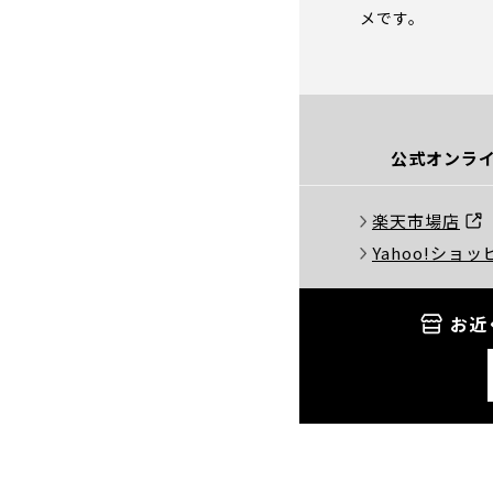
メです。
公式オンライ
楽天市場店
Yahoo!ショ
お近