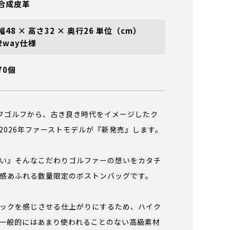
合成皮革
幅48 × 高さ32 × 奥行26 単位（cm）
2way仕様
70個
ェリフゴルフから、古き良き時代をイメージしたク
2026年ファーストモデルが『新発売』します。
い』そんなこだわりゴルファーの想いをカタチ
感あふれる数量限定のボストンバッグです。
ファスナー引手
内側ポケット
ックを感じさせる仕上がりにするため、ハイク
一般的にはあまり使われることのない高級素材