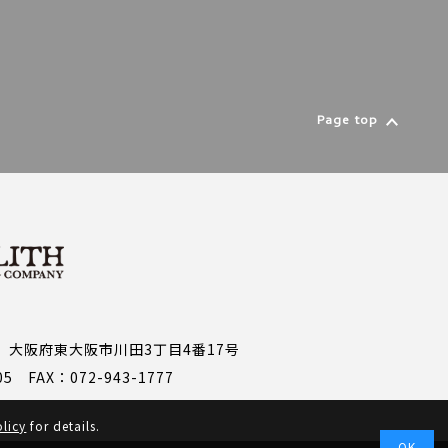
Page top
05 大阪府東大阪市川田3丁目4番17号
05 FAX：072-943-1777
olicy
for details.
OK