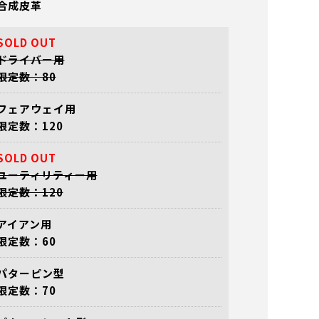
合成皮革
SOLD OUT
ドライバー用
限定数：80
フェアウェイ用
限定数：120
SOLD OUT
ユーティリティー用
限定数：120
アイアン用
限定数：60
フェアウェイ用
ユーティリティー用
ユーティリティー
グ付き
（裏） 番手タグ付き
（表） 番手タグ付き
（裏） 番手タグ
パターピン型
限定数：70