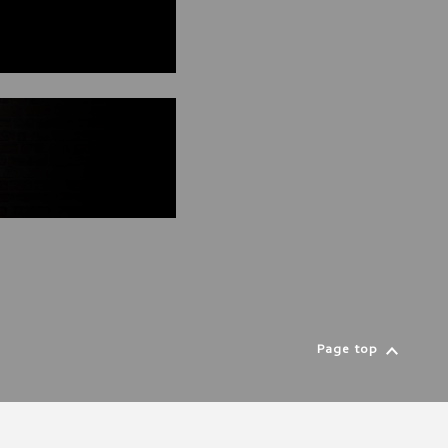
Page top