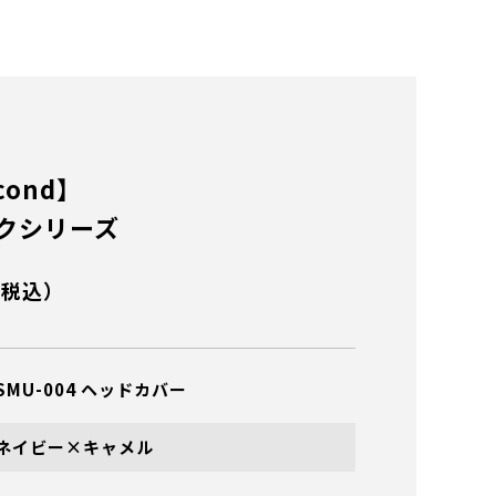
cond】
クシリーズ
（税込）
SMU-004 ヘッドカバー
ネイビー×キャメル