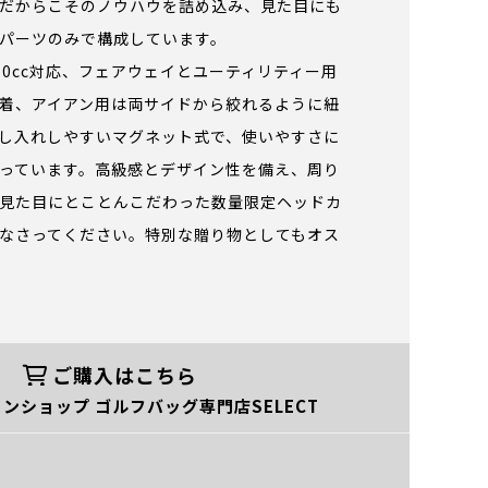
だからこそのノウハウを詰め込み、見た目にも
パーツのみで構成しています。
60cc対応、フェアウェイとユーティリティー用
着、アイアン用は両サイドから絞れるように紐
し入れしやすいマグネット式で、使いやすさに
っています。高級感とデザイン性を備え、周り
見た目にとことんこだわった数量限定ヘッドカ
なさってください。特別な贈り物としてもオス
ご購入はこちら
ンショップ ゴルフバッグ専門店SELECT