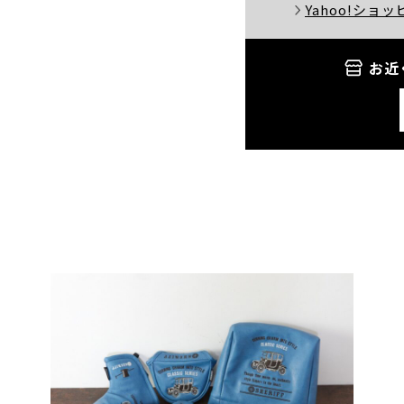
Yahoo!ショ
お近