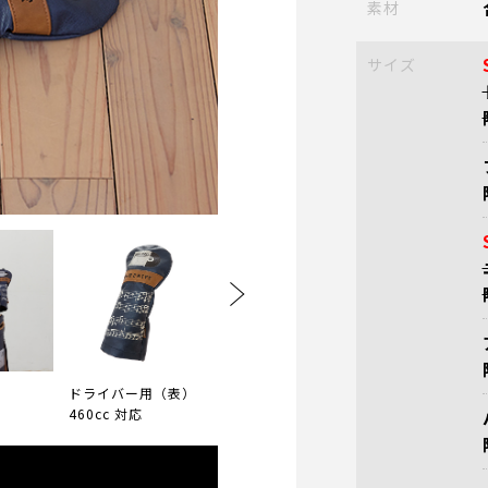
素材
サイズ
ドライバー用（表）
ドライバー用（裏）
フェアウェイ用
460cc 対応
460cc 対応
（表） 番手タ