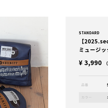
STANDARD
【2025.se
ミュージッ
¥ 3,990
品番
カラー