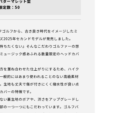
パターマレット型
限定数：50
ェリフゴルフから、古き良き時代をイメージしたミ
ズ2025年セカンドモデルが発売しました。
持ちたくない』そんなこだわりゴルファーの想
ミュージック感あふれる数量限定のヘッドカバ
方を兼ね合わせた仕上がりにするため、ハイク
一般的にはあまり使われることのない高級素材
。生地も丈夫で傷が付きにくく撥水性が良い点
カバーの特徴です。
ない裏生地のボアや、渋さをアップグレードし
部の一つ一つにもこだわっています。ゴルフバ