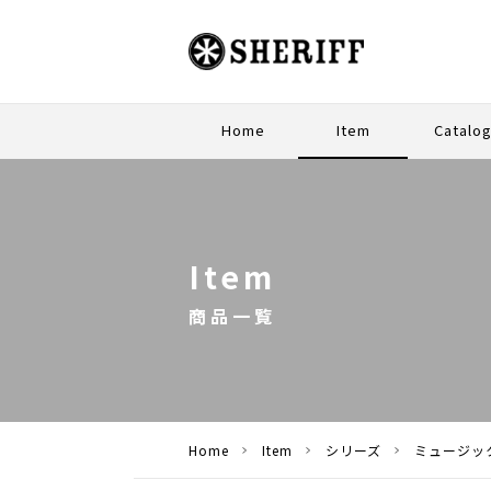
Home
Item
Catalo
PREMI
STAND
Item
商品一覧
Home
Item
シリーズ
ミュージッ