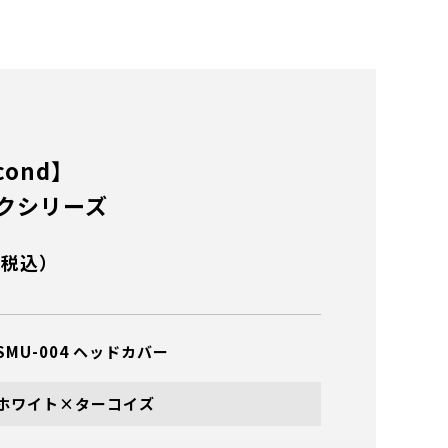
cond】
クシリーズ
（税込）
SMU-004 ヘッドカバー
ホワイト×ターコイズ