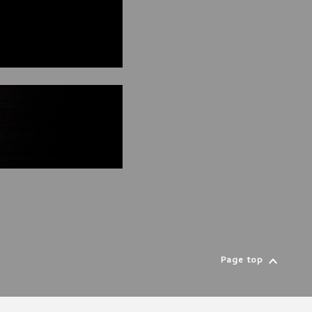
Page top