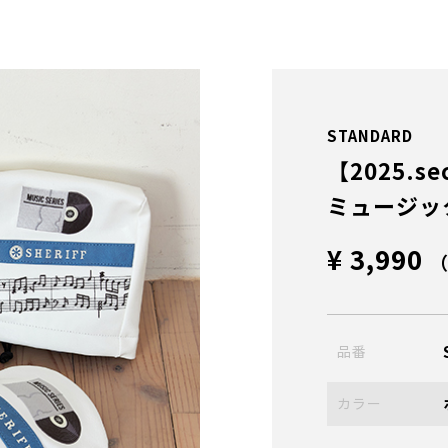
STANDARD
【2025.se
ミュージッ
¥ 3,990
品番
カラー