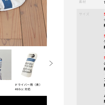
素材
サイズ
ドライバー用（表）
ドライバー用（裏）
フェアウェイ用
460cc 対応
460cc 対応
（表） 番手タ