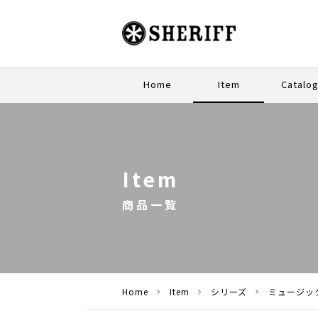
Home
Item
Catalo
PREMI
STAND
Item
商品一覧
Home
Item
シリーズ
ミュージッ