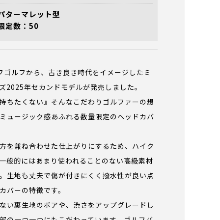
パターマレット型
限定数：50
ェリフゴルフから、古き良き時代をイメージしたミ
ズ2025年セカンドモデルが発売しました。
持ちたくない』そんなこだわりゴルファーの想
ミュージック感あふれる数量限定のヘッドカバ
方を兼ね合わせた仕上がりにするため、ハイク
一般的にはあまり使われることのない高級素材
。生地も丈夫で傷が付きにくく撥水性が良い点
カバーの特徴です。
ない裏生地のボアや、渋さをアップグレードし
部の一つ一つにもこだわっています。ゴルフバ