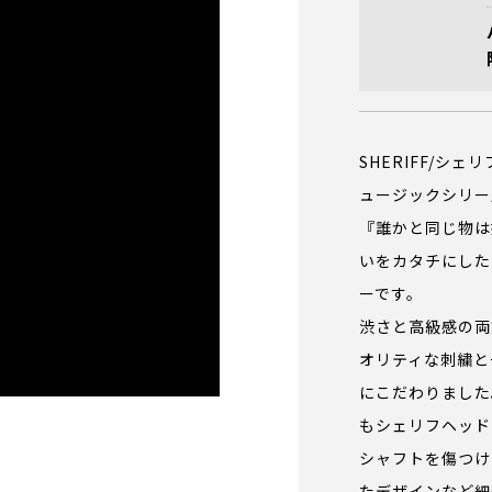
SHERIFF/シ
ュージックシリー
『誰かと同じ物は
いをカタチにした
ーです。
渋さと高級感の両
thgolf/sheriff-
オリティな刺繍と
s/sheriff/single-item.php
にこだわりました
もシェリフヘッド
シャフトを傷つけ
たデザインなど細