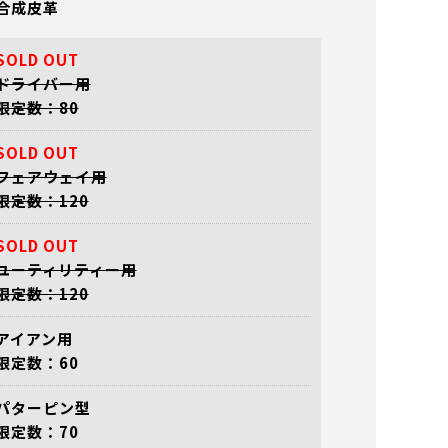
合成皮革
SOLD OUT
ドライバー用
限定数：80
SOLD OUT
フェアウェイ用
限定数：120
SOLD OUT
ユーティリティー用
限定数：120
アイアン用
限定数：60
フェアウェイ用
ユーティリティー用
ユーティリティー
グ付き
（裏） 番手タグ付き
（表） 番手タグ付き
（裏） 番手タグ
パターピン型
限定数：70