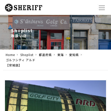
Shoplist
取扱い店
Home
Shoplist
都道府県
東海
愛知県
ゴルフシティ アルド
【安城店】