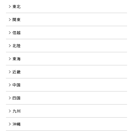
東北
関東
信越
北陸
東海
近畿
中国
四国
九州
沖縄