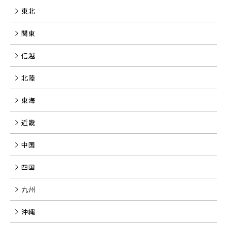
東北
関東
信越
北陸
東海
近畿
中国
四国
九州
沖縄