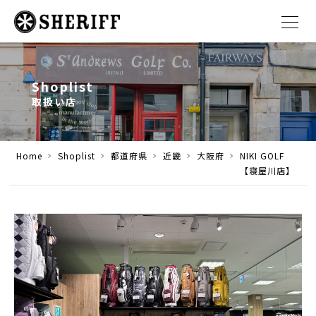
Shoplist
取扱い店
Home
Shoplist
都道府県
近畿
大阪府
NIKI GOLF
【寝屋川店】