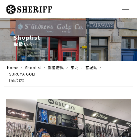
Shoplist
取扱い店
Home
Shoplist
都道府県
東北
宮城県
TSURUYA GOLF
【仙台店】