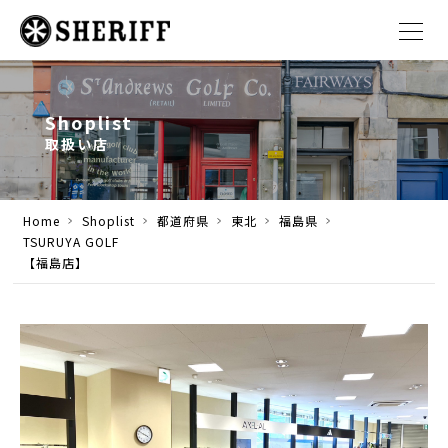
Shoplist
取扱い店
Home
Shoplist
都道府県
東北
福島県
TSURUYA GOLF
【福島店】