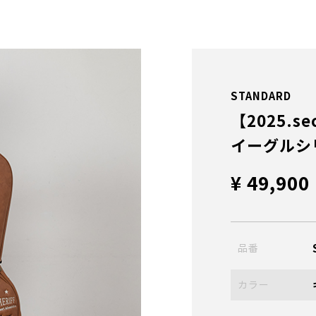
STANDARD
【2025.se
イーグルシ
¥ 49,900
品番
カラー