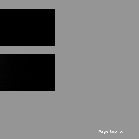
Page top