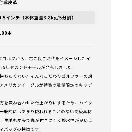
合成皮革
9.5インチ（本体重量3.8kg/5分割）
100本
ェリフゴルフから、古き良き時代をイメージしたイ
025年セカンドモデルが発売しました。
持ちたくない』そんなこだわりゴルファーの想
アメリカンイーグルが特徴の数量限定のキャデ
方を兼ね合わせた仕上がりにするため、ハイク
一般的にはあまり使われることのない高級素材
。生地も丈夫で傷が付きにくく撥水性が良い点
ィバッグの特徴です。