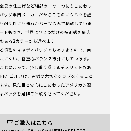
金具の仕上げなど細部の一つ一つにもこだわっ
バッグ専門メーカーだからこそのノウハウを詰
も耐久性にも優れたパーツのみで構成していま
ートもつき、世界にひとつだけの特別感を最大
のある2カラーから選べます。
る役割のキャディバッグでもありますので、自
れにくい、低重心バランス設計にしています。
ことによって、少し重く感じるデメリットもあ
RIFF』ゴルフは、皆様の大切なクラブを守ること
ます。見た目と安心にこだわったアメリカン漂
ィバッグを是非ご体験なさってください。
ご購入はこちら
ンショップ ゴルフバッグ専門店SELECT