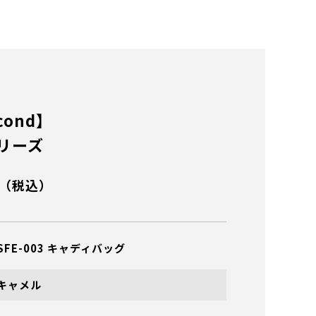
cond】
リーズ
（税込）
SFE-003 キャディバッグ
キャメル