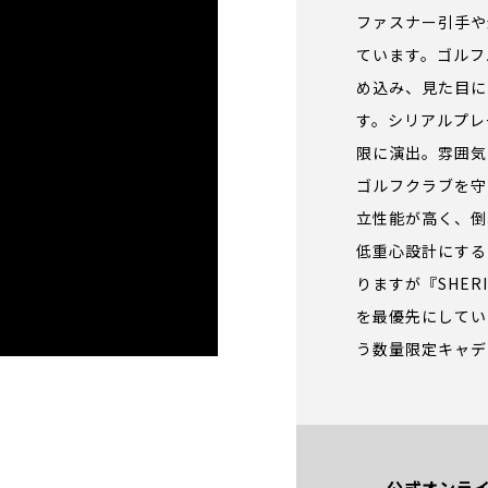
ファスナー引手や
ています。ゴルフ
め込み、見た目に
す。シリアルプレ
限に演出。雰囲気
ゴルフクラブを守
立性能が高く、倒
低重心設計にする
りますが『SHE
thgolf/sheriff-
を最優先にしてい
s/sheriff/single-item.php
う数量限定キャデ
公式オンライ