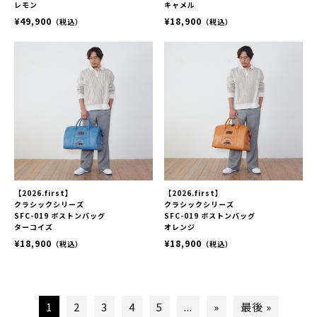
レモン
キャメル
¥49,900
¥18,900
（税込）
（税込）
【2026.first】
【2026.first】
クラシックシリーズ
クラシックシリーズ
SFC-019 ボストンバッグ
SFC-019 ボストンバッグ
ターコイズ
オレンジ
¥18,900
¥18,900
（税込）
（税込）
1
2
3
4
5
...
»
最後 »