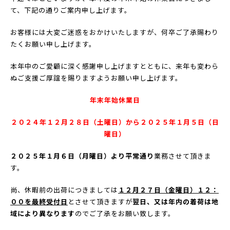
て、下記の通りご案内申し上げます。
お客様には大変ご迷惑をおかけいたしますが、何卒ご了承賜わり
たくお願い申し上げます。
本年中のご愛顧に深く感謝申し上げますとともに、来年も変わら
ぬご支援ご厚誼を賜りますようお願い申し上げます。
年末年始休業日
２０２４年１２月２８日（土曜日）から２０２５年１月５日（日
曜日）
２０２５年１月６日（月曜日）より平常通り
業務させて頂きま
す。
尚、休暇前の出荷につきましては
１２月２７日（金曜日）１２：
００を最終受付日
とさせて頂きますが
翌日、又は年内の着荷は地
域により異なります
のでご了承をお願い致します。