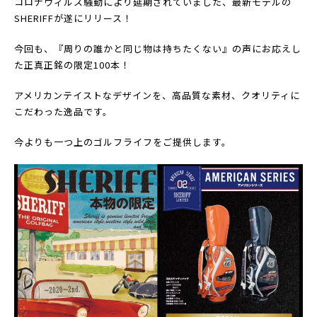
コロナウィルス騒動により延期されていました、最新モデルの
SHERIFFが遂にリリース！
今回も、『周りの誰かと同じ物は持ちたくない』の声にお応えし
た正真正銘の限定100本！
アメリカンテイストなデザインを、高品質な素材、クオリティに
こだわった逸品です。
今よりも一つ上のゴルフライフをご提供します。