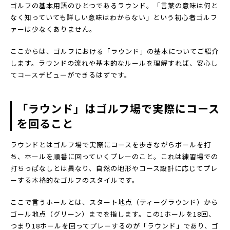
ゴルフの基本用語のひとつであるラウンド。「言葉の意味は何と
なく知っていても詳しい意味はわからない」という初心者ゴルフ
ァーは少なくありません。
ここからは、ゴルフにおける「ラウンド」の基本についてご紹介
します。ラウンドの流れや基本的なルールを理解すれば、安心し
てコースデビューができるはずです。
「ラウンド」はゴルフ場で実際にコース
を回ること
ラウンドとはゴルフ場で実際にコースを歩きながらボールを打
ち、ホールを順番に回っていくプレーのこと。これは練習場での
打ちっぱなしとは異なり、自然の地形やコース設計に応じてプレ
ーする本格的なゴルフのスタイルです。
ここで言うホールとは、スタート地点（ティーグラウンド）から
ゴール地点（グリーン）までを指します。この1ホールを18回、
つまり18ホールを回ってプレーするのが「ラウンド」であり、ゴ