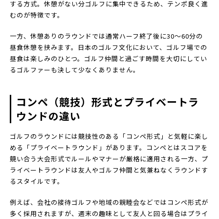
する方式。休憩がない分ゴルフに集中できるため、テンポ良く進
むのが特徴です。
一方、休憩ありのラウンドでは通常ハーフ終了後に30〜60分の
昼食休憩を挟みます。日本のゴルフ文化において、ゴルフ場での
昼食は楽しみのひとつ。ゴルフ仲間と過ごす時間を大切にしてい
るゴルファーも決して少なくありません。
コンペ（競技）形式とプライベートラ
ウンドの違い
ゴルフのラウンドには競技性のある「コンペ形式」と気軽に楽し
める「プライベートラウンド」があります。コンペとはスコアを
競い合う大会形式でルールやマナーが厳格に適用される一方、プ
ライベートラウンドは友人やゴルフ仲間と気兼ねなくラウンドす
るスタイルです。
例えば、会社の接待ゴルフや地域の親睦会などではコンペ形式が
多く採用されますが、週末の趣味として友人と回る場合はプライ