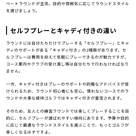
ベートラウンドが主流。目的や雰囲気に応じてラウンドスタイル
を選びましょう。
セルフプレーとキャディ付きの違い
ラウンドには自分たちだけでプレーする「セルフプレー」とキャ
ディのサポートがある「キャディ付き」の2種類があります。セ
ルフプレーは費用を抑えて気軽にプレーできるのが魅力ですが、
コース案内やクラブの受け渡し等は自分たちで行わなければなり
ません。
一方、キャディ付きはプレーのサポートや的確なアドバイスが受
けられるため、ラウンド初心者にも安心。慣れないコースでのラ
ウンドや大事な接待ゴルフではキャディ付きが重宝されます。
そのため、友人との練習ラウンドでは楽しくプレーすることを目
的に、セルフプレーが選ばれやすい傾向にあります。予算や目的
に応じて最適なラウンドスタイルを選ぶことで、もっとゴルフが
楽しくなるはずですよ。