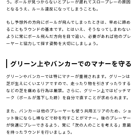
う。ボールが見つからないとプレーが遅れてスロープレーの原因
となるうえ、ルール違反になってしまうことも。
もし予想外の方向にボールが飛んでしまったときは、早めに諦め
ることもラウンドの基本です。とはいえ、そうなってしまわない
ように常にボール飛んだ方向を目で追い、必要があれば他のプレ
ーヤーと協力して探す姿勢を大切にしましょう。
グリーン上やバンカーでのマナーを守る
グリーンやバンカーでは特にマナーが重視されます。グリーンは
芝が生えにくいエリアですので、走ったり物を引きずったりする
などの芝を痛める行為は厳禁。さらに、グリーン上ではピッチマ
ーク（ボールが落下した跡）を自分で直すことが求められます。
また、バンカーは他のプレーヤーも使う共用エリアのため、ショ
ット後にならし棒などで砂を均すことがマナー。後のプレーヤー
が快適にプレーできるよう、常に「次の人のことを考える」意識
を持ったラウンドを行いましょう。