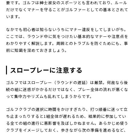
要です。ゴルフは紳士淑女のスポーツとも言われており、ルール
だけでなくマナーを守ることがゴルファーとしての基本とされて
います。
なかでも初心者は知らないうちにマナー違反をしてしまいがち。
ここでは、ラウンド中に気をつけたい基本的なマナーや注意点を
わかりやすく解説します。周囲とのトラブルを防ぐためにも、事
前に知識を深めておきましょう。
スロープレーに注意する
ゴルフではスロープレー（ラウンドの遅延）は厳禁。何故なら後
続の組に迷惑がかかるだけではなく、プレー全体の流れが悪くな
って集中力やリズムも乱れてしまうからです。
ゴルフクラブの選択に時間をかけすぎたり、打つ順番に迷って立
ち止まったりすると1組全体が遅れるため、結果的に参加してい
る全ての組の進行に悪影響を及ぼしかねません。あらかじめ使う
クラブをイメージしておく、歩きながら次の準備を進めるなど、