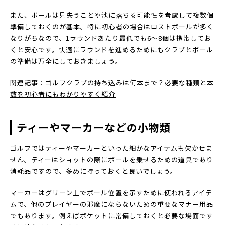
また、ボールは見失うことや池に落ちる可能性を考慮して複数個
準備しておくのが基本。特に初心者の場合はロストボールが多く
なりがちなので、1ラウンドあたり最低でも6〜8個は携帯してお
くと安心です。快適にラウンドを進めるためにもクラブとボール
の準備は万全にしておきましょう。
関連記事：
ゴルフクラブの持ち込みは何本まで？必要な種類と本
数を初心者にもわかりやすく紹介
ティーやマーカーなどの小物類
ゴルフではティーやマーカーといった細かなアイテムも欠かせま
せん。ティーはショットの際にボールを乗せるための道具であり
消耗品ですので、多めに持っておくと良いでしょう。
マーカーはグリーン上でボール位置を示すために使われるアイテ
ムで、他のプレイヤーの邪魔にならないための重要なマナー用品
でもあります。例えばポケットに常備しておくと必要な場面です