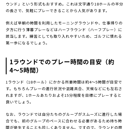
ウンド」という形式もおすすめ。これは文字通り18ホールの半分
の長さで、気軽にプレーできることから人気があります。
例えば早朝の時間を利用したモーニングラウンドや、仕事帰りの
夕方に行う薄暮プレーなどはハーフラウンド（ハーフプレー）に
該当します。練習としても取り入れやすいため、ゴルフに慣れる
第一歩になるでしょう。
1ラウンドでのプレー時間の目安（約
4〜5時間）
1ラウンド（18ホール）にかかる所要時間は約4〜5時間が目安で
す。もちろんプレーの進行状況や混雑具合、天候などにも左右さ
れますが、1ホールあたりおよそ15分程度を目標にプレーすると
良いでしょう。
なお、ラウンドでは自分たちのグループがスムーズに進行した場
合でも、前のグループのペースに合わせる必要があるため待ち時
間が発生することも珍しくありません。ですので、ラウンドの際