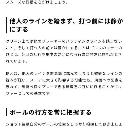
スムーズな行動を心がけましょう。
他人のラインを踏まず、打つ前には静か
にする
グリーン上では他のプレーヤーのパッティングラインを踏まない
こと、そして打つ人の前では静かにすることはゴルフのマナーの
ひとつ。芝目の乱れや集中の妨げになる行為は非常に無礼だとさ
れています。
例えば、他人のラインを無意識に踏んでしまうと微妙なラインの
読みが狂い、スコアに大きく影響する可能性も。周囲への配慮を
忘れず、気持ち良くプレーできる環境をお互いに作ることがゴル
ファーとしての基本です。
ボールの行方を常に把握する
ショット後は自分のボールの位置をしっかり把握しておきましょ