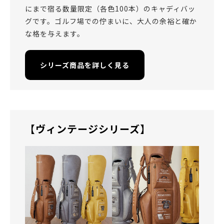
にまで宿る数量限定（各色100本）のキャディバッ
グです。ゴルフ場での佇まいに、大人の余裕と確か
な格を与えます。
シリーズ商品を詳しく見る
【ヴィンテージシリーズ】