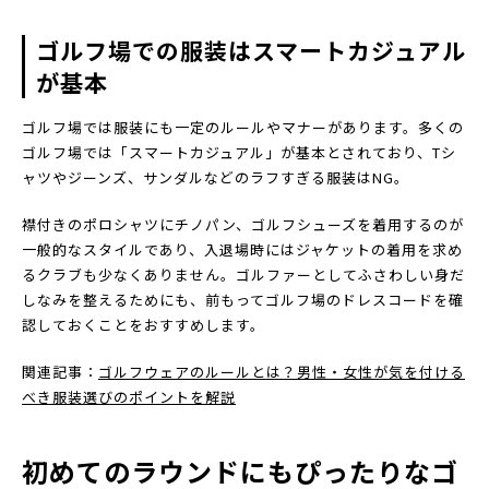
ゴルフ場での服装はスマートカジュアル
が基本
ゴルフ場では服装にも一定のルールやマナーがあります。多くの
ゴルフ場では「スマートカジュアル」が基本とされており、Tシ
ャツやジーンズ、サンダルなどのラフすぎる服装はNG。
襟付きのポロシャツにチノパン、ゴルフシューズを着用するのが
一般的なスタイルであり、入退場時にはジャケットの着用を求め
るクラブも少なくありません。ゴルファーとしてふさわしい身だ
しなみを整えるためにも、前もってゴルフ場のドレスコードを確
認しておくことをおすすめします。
関連記事：
ゴルフウェアのルールとは？男性・女性が気を付ける
べき服装選びのポイントを解説
初めてのラウンドにもぴったりなゴ