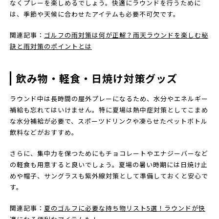
なくプレーを楽しめるでしょう。快適にラウンドを行うために
は、季節や天候に合わせたアイテムも必要不可欠です。
関連記事：
ゴルフの雨対策は何が正解？雨天ラウンドを楽しむ秘
訣と雨対策のポイントとは
飲み物・軽食・日焼け対策グッズ
ラウンド中は長時間の屋外プレーになるため、水分やエネルギー
補給も忘れてはいけません。特に夏場は熱中症対策としてこまめ
な水分補給が必要で、スポーツドリンクや凍らせたペットボトル
飲料などがおすすめ。
さらに、集中力を保つためにもチョコレートやエナジーバーなど
の軽食も用意すると良いでしょう。夏場の暑い時期には日焼け止
めや帽子、サングラスも紫外線対策として準備しておくと安心で
す。
関連記事：
夏のゴルフに必要な持ち物リスト5選！ラウンドが快