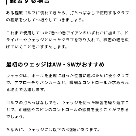
練習する場合
ある程度ゴルフに慣れてきたら、打ちっぱなしで使用するクラブ
の種類を少しずつ増やしていきましょう。
これまで使用していた7番〜9番アイアンのいずれかに加えて、ド
ライバーやウェッジといったクラブを取り入れて、練習の幅を広
げていくことをおすすめします。
最初のウェッジはAW・SWがおすすめ
ウェッジは、ボールを正確に狙った位置に運ぶために使うクラブ
で、アプローチやバンカーなど、繊細なコントロールが求められ
る場面で活躍します。
ゴルフの打ちっぱなしでも、ウェッジを使った練習を繰り返すこ
とで、距離感やスピンのコントロールの感覚を養うことができる
でしょう。
ちなみに、ウェッジには以下の4種類があります。