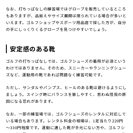
なお、打ちっぱなしの練習場ではグローブを販売しているところ
もありますが、品揃えやサイズ展開は限られている場合が多いと
いえます。ゴルフショップやスポーツ用品店で探した方が、自分
の手にしっくりくるグローブを見つけやすいでしょう。
安定感のある靴
ゴルフの打ちっぱなしでは、ゴルフシューズの着用が必須という
わけではありません。そのため、スニーカーやランニングシュー
ズなど、運動用の靴であれば問題なく練習可能です。
ただし、サンダルやパンプス、ヒールのある靴は避けるようにし
ましょう。スイング時にバランスを崩しやすく、思わぬ怪我の原
因になる恐れがあります。
なお、一部の練習場では、ゴルフシューズのレンタルに対応して
いる場合もあります。レンタル料金の相場は、1足当たり220円
～330円程度です。運動に適した靴が手元にない方や、ゴルフシ