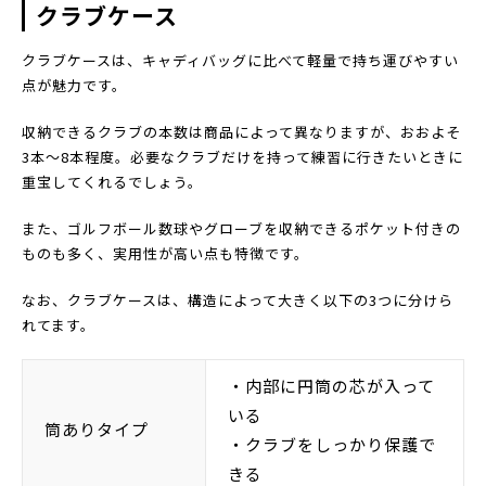
クラブケース
クラブケースは、キャディバッグに比べて軽量で持ち運びやすい
点が魅力です。
収納できるクラブの本数は商品によって異なりますが、おおよそ
3本～8本程度。必要なクラブだけを持って練習に行きたいときに
重宝してくれるでしょう。
また、ゴルフボール数球やグローブを収納できるポケット付きの
ものも多く、実用性が高い点も特徴です。
なお、クラブケースは、構造によって大きく以下の3つに分けら
れてます。
・内部に円筒の芯が入って
いる
筒ありタイプ
・クラブをしっかり保護で
きる