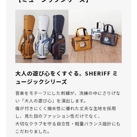
大人の遊び心をくすぐる。SHERIFF ミ
ュージックシリーズ
音楽をモチーフにした刺繍が、洗練の中にさりげな
い「大人の遊び心」を演出します。
傷が付きにくく撥水性に優れた丈夫な生地を採用
し、見た目のファッション性だけでなく、
大切なクラブを守る自立性・軽量バランス設計にも
こだわりました。