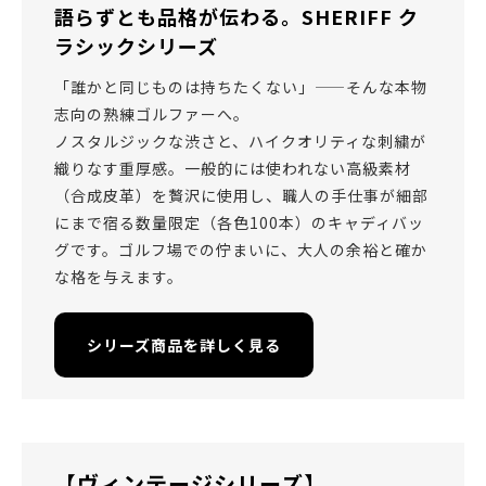
語らずとも品格が伝わる。SHERIFF ク
ラシックシリーズ
「誰かと同じものは持ちたくない」——そんな本物
志向の熟練ゴルファーへ。
ノスタルジックな渋さと、ハイクオリティな刺繍が
織りなす重厚感。一般的には使われない高級素材
（合成皮革）を贅沢に使用し、職人の手仕事が細部
にまで宿る数量限定（各色100本）のキャディバッ
グです。ゴルフ場での佇まいに、大人の余裕と確か
な格を与えます。
シリーズ商品を詳しく見る
【ヴィンテージシリーズ】