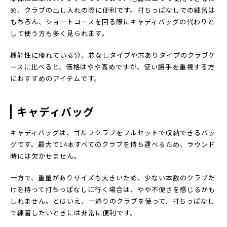
め、クラブの出し入れの際に便利です。打ちっぱなしでの練習は
もちろん、ショートコースを回る際にキャディバッグの代わりと
して使う方も多く見られます。
機能性に優れている分、芯なしタイプや芯ありタイプのクラブケ
ースに比べると、価格はやや高めですが、使い勝手を重視する方
におすすめのアイテムです。
キャディバッグ
キャディバッグは、ゴルフクラブをフルセットで収納できるバッ
グです。最大で14本すべてのクラブを持ち運べるため、ラウンド
時には欠かせません。
一方で、重量がありサイズも大きいため、少ない本数のクラブだ
けを持って打ちっぱなしに行く場合は、やや不便さを感じるかも
しれません。とはいえ、一通りのクラブを使って、打ちっぱなし
で練習したいときには非常に便利です。